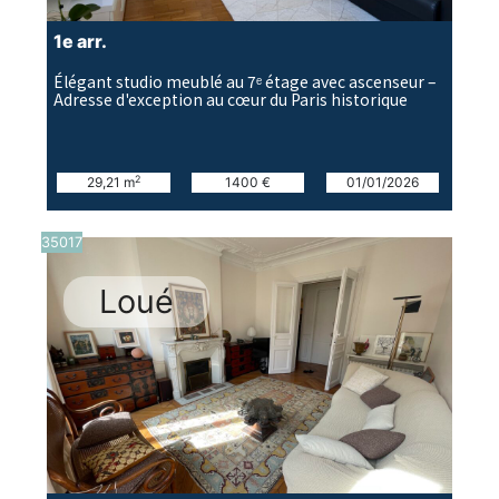
1e arr.
Élégant studio meublé au 7ᵉ étage avec ascenseur –
Adresse d'exception au cœur du Paris historique
2
29,21 m
1400 €
01/01/2026
35017
Loué