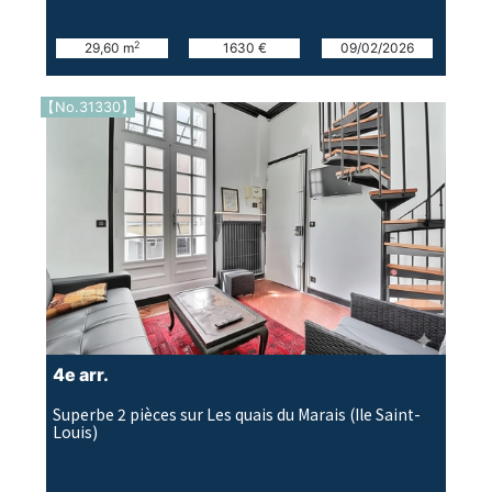
2
29,60 m
1630 €
09/02/2026
【No.31330】
4e arr.
Superbe 2 pièces sur Les quais du Marais (Ile Saint-
Louis)