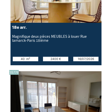
18e arr.
Magnifique deux pièces MEUBLES à louer Rue
lamarck-Paris 18ième
2
40 m
2400 €
16/07/2026
35776