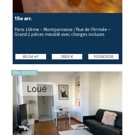
15e arr.
Paris 15ème – Montparnasse / Rue de l’Arrivée –
Grand 2 pièces meublé avec charges incluses
2
60,04 m
2600 €
10/08/2026
【No.30203】
Loué