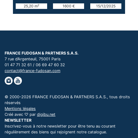
2
25,20 m
1600 €
15/12/2025
FRANCE FUDOSAN & PARTNERS S.A.S.
7 rue d’Argenteuil, 75001 Paris
01 47 71 32 61 / 06 69 47 60 32
contact@france-fudosan.com
© 2000-2026 FRANCE FUDOSAN & PARTNERS S.A.S., tous droits
réservés
Mentions légales
Créé avec ♡ par
digibu.net
NEWSLETTER
Inscrivez-vous à notre newsletter pour être tenu au courant
régulièrement des biens qui rejoignent notre catalogue.