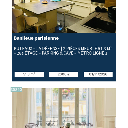
Banlieue parisienne
PUTEAUX – LA DÉFENSE | 2 PIÈCES MEUBLÉ 51,3 M²
– 28e ÉTAGE – PARKING & CAVE – MÉTRO LIGNE 1
2
51,3 m
2000 €
01/11/2026
35850