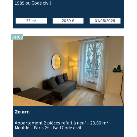
1989 ou Code civil
2
57 m
2080 €
01/05/2026
34103
2e arr.
Appartement 2 pièces refait à neuf – 29,60 m² –
Meublé – Paris 2ᵉ – Bail Code civil