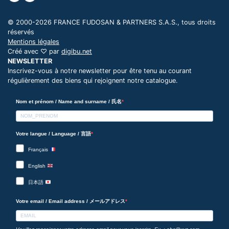
© 2000-2026 FRANCE FUDOSAN & PARTNERS S.A.S., tous droits
réservés
Mentions légales
Créé avec ♡ par
digibu.net
NEWSLETTER
Inscrivez-vous à notre newsletter pour être tenu au courant
régulièrement des biens qui rejoignent notre catalogue.
Nom et prénom / Name and surname / 氏名
Votre langue / Language / 言語
Français
English
日本語
Votre email / Email address / メールアドレス