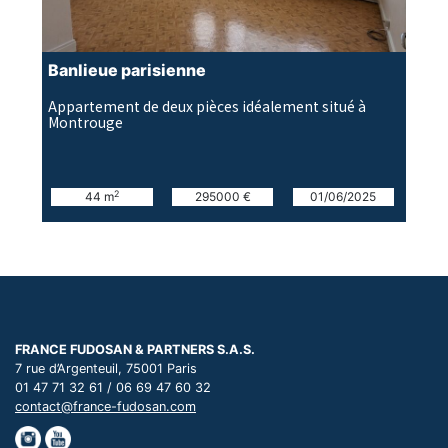
Banlieue parisienne
Appartement de deux pièces idéalement situé à
Montrouge
2
44 m
295000 €
01/06/2025
FRANCE FUDOSAN & PARTNERS S.A.S.
7 rue d’Argenteuil, 75001 Paris
01 47 71 32 61 / 06 69 47 60 32
contact@france-fudosan.com