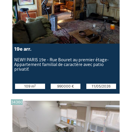
19e arr.
NEW!! PARIS 19e - Rue Bouret au premier étage-
Appartement familial de caractère avec patio
privatif.
2
109 m
990000 €
11/05/2026
34360