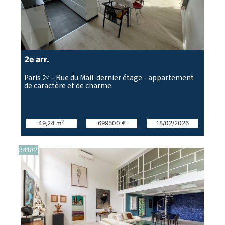
2e arr.
Paris 2ᵉ – Rue du Mail-dernier étage - appartement
de caractère et de charme
2
49,24 m
699500 €
18/02/2026
34182