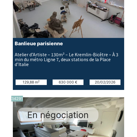
Banlieue parisienne
Atelier d’Artiste – 130m² – Le Kremlin-Bicêtre – À 3
min du métro Ligne 7, deux stations de la Place
d’Italie
2
129,88 m
630 000 €
20/02/2026
34291
En négociation