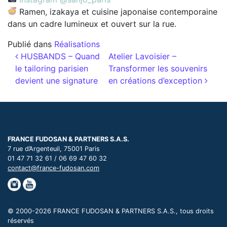
Ramen, izakaya et cuisine japonaise contemporaine
dans un cadre lumineux et ouvert sur la rue.
Publié dans
Réalisations
Navigation des articles
HUSBANDS – Quand
Atelier Lavoisier –
le tailoring parisien
Transformer les souvenirs
devient une signature
en créations d’exception
FRANCE FUDOSAN & PARTNERS S.A.S.
7 rue d’Argenteuil, 75001 Paris
01 47 71 32 61 / 06 69 47 60 32
contact@france-fudosan.com
© 2000-2026 FRANCE FUDOSAN & PARTNERS S.A.S., tous droits
réservés