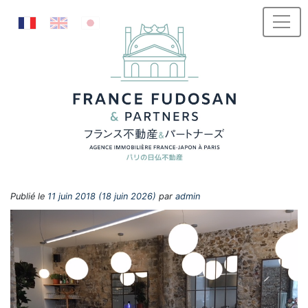
Passer au contenu
Publié le
11 juin 2018
(18 juin 2026)
par
admin