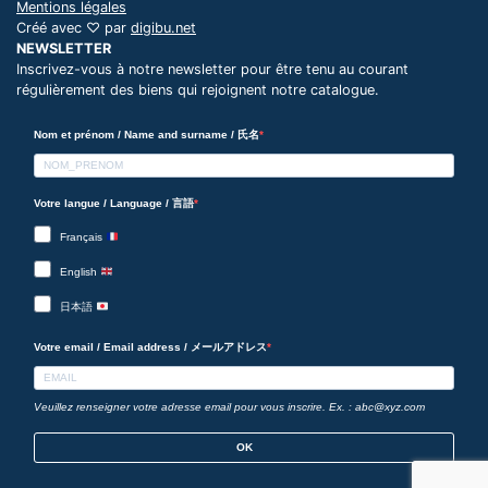
Mentions légales
Créé avec ♡ par
digibu.net
NEWSLETTER
Inscrivez-vous à notre newsletter pour être tenu au courant
régulièrement des biens qui rejoignent notre catalogue.
Nom et prénom / Name and surname / 氏名
Votre langue / Language / 言語
Français
English
日本語
Votre email / Email address / メールアドレス
Veuillez renseigner votre adresse email pour vous inscrire. Ex. : abc@xyz.com
OK