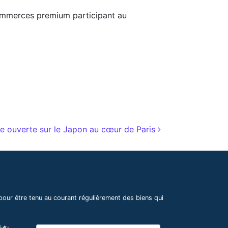
commerces premium participant au
e ouverte sur le Japon au cœur de Paris
pour être tenu au courant régulièrement des biens qui