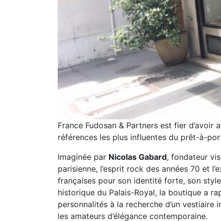
France Fudosan & Partners est fier d’avoir
références les plus influentes du prêt-à-po
Imaginée par
Nicolas Gabard
, fondateur vi
parisienne, l’esprit rock des années 70 et l
françaises pour son identité forte, son styl
historique du Palais-Royal, la boutique a r
personnalités à la recherche d’un vestiaire
les amateurs d’élégance contemporaine.