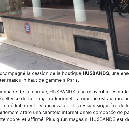
 accompagné la cession de la boutique
HUSBANDS
, une en
rter masculin haut de gamme à Paris.
sionnaire de la marque, HUSBANDS a su réinventer les codes
’excellence du tailoring traditionnel. La marque est aujourd’
e immédiatement reconnaissable et sa vision singulière du lu
apidement attiré une clientèle internationale composée de p
 intemporel et affirmé. Plus qu’un magasin, HUSBANDS est de