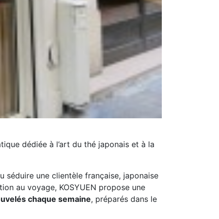
ique dédiée à l’art du thé japonais et à la
u séduire une clientèle française, japonaise
nvitation au voyage, KOSYUEN propose une
ouvelés chaque semaine
, préparés dans le