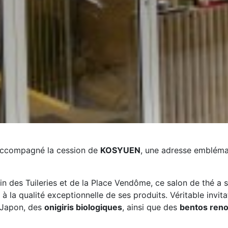
 accompagné la cession de
KOSYUEN
, une adresse emblémat
n des Tuileries et de la Place Vendôme, ce salon de thé a s
et à la qualité exceptionnelle de ses produits. Véritable i
 Japon, des
onigiris biologiques
, ainsi que des
bentos ren