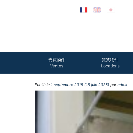
Passer au contenu
売買物件
賃貸物件
Ventes
Locations
Publié le
1 septembre 2015
(18 juin 2026)
par
admin