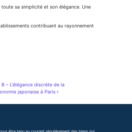
 toute sa simplicité et son élégance. Une
établissements contribuant au rayonnement
 B – L’élégance discrète de la
onomie japonaise à Paris
pour être tenu au courant régulièrement des biens qui