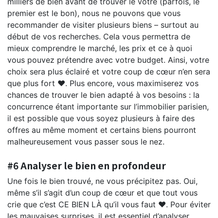
milliers de bien avant de trouver le vôtre (parfois, le
premier est le bon), nous ne pouvons que vous
recommander de visiter plusieurs biens – surtout au
début de vos recherches. Cela vous permettra de
mieux comprendre le marché, les prix et ce à quoi
vous pouvez prétendre avec votre budget. Ainsi, votre
choix sera plus éclairé et votre coup de cœur n’en sera
que plus fort ♥️. Plus encore, vous maximiserez vos
chances de trouver le bien adapté à vos besoins : la
concurrence étant importante sur l’immobilier parisien,
il est possible que vous soyez plusieurs à faire des
offres au même moment et certains biens pourront
malheureusement vous passer sous le nez.
#6 Analyser le bien en profondeur
Une fois le bien trouvé, ne vous précipitez pas. Oui,
même s’il s’agit d’un coup de cœur et que tout vous
crie que c’est CE BIEN LÀ qu’il vous faut ♥️. Pour éviter
les mauvaises surprises, il est essentiel d’analyser