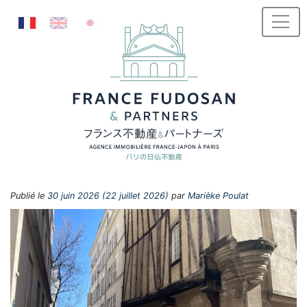
Passer au contenu
Publié le
30 juin 2026
(22 juillet 2026)
par
Marièke Poulat