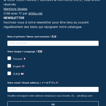
réservés
Mentions légales
Créé avec ♡ par
digibu.net
NEWSLETTER
Inscrivez-vous à notre newsletter pour être tenu au courant
régulièrement des biens qui rejoignent notre catalogue.
Nom et prénom / Name and surname / 氏名
Votre langue / Language / 言語
Français
English
日本語
Votre email / Email address / メールアドレス
Veuillez renseigner votre adresse email pour vous inscrire. Ex. : abc@xyz.com
OK