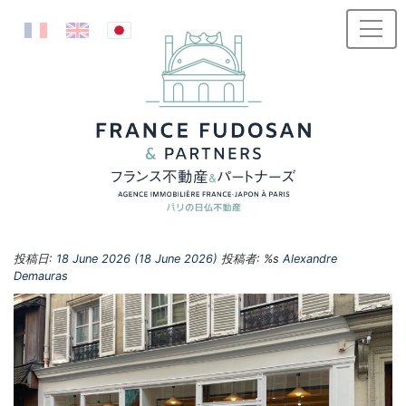
コンテンツへスキップ
投稿日:
18 June 2026
(18 June 2026)
投稿者: %s
Alexandre
Demauras