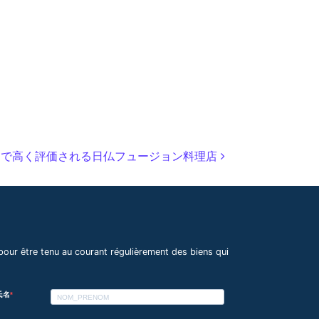
 ― パリで高く評価される日仏フュージョン料理店
pour être tenu au courant régulièrement des biens qui
 氏名