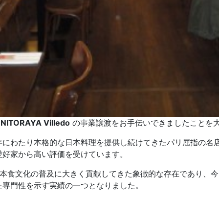
NITORAYA Villedo
の事業譲渡をお手伝いできましたことを
年にわたり本格的な日本料理を提供し続けてきたパリ屈指の名
愛好家から高い評価を受けています。
本食文化の普及に大きく貢献してきた象徴的な存在であり、今回の成約は、Fr
た専門性を示す実績の一つとなりました。