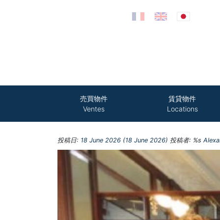
コンテンツへスキップ
売買物件
賃貸物件
Ventes
Locations
投稿日:
18 June 2026
(18 June 2026)
投稿者: %s
Alex