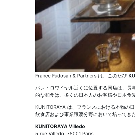
France Fudosan & Partners は、このたび
KU
パレ・ロワイヤル近くに位置する同店は、長
的な和食は、多くの日本人のお客様や日本食
KUNITORAYA は、フランスにおける本物の日
飲食店および事業譲渡分野において培ってき
KUNITORAYA Villedo
5 rue Villedo, 75001 Paris