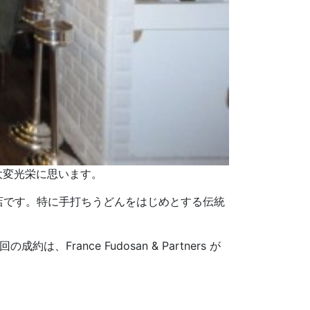
大変光栄に思います。
店です。特に手打ちうどんをはじめとする伝統
ance Fudosan & Partners が