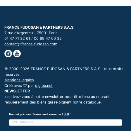
FRANCE FUDOSAN & PARTNERS S.A.S.
7 rue d’Argenteuil, 75001 Paris
01 47 71 32 61 / 06 69 47 60 32
contact@france-fudosan.com
© 2000-2026 FRANCE FUDOSAN & PARTNERS S.A.S., tous droits
réservés
Mentions légales
Créé avec ♡ par
digibu.net
NEWSLETTER
Inscrivez-vous à notre newsletter pour être tenu au courant
régulièrement des biens qui rejoignent notre catalogue.
Nom et prénom / Name and surname / 氏名