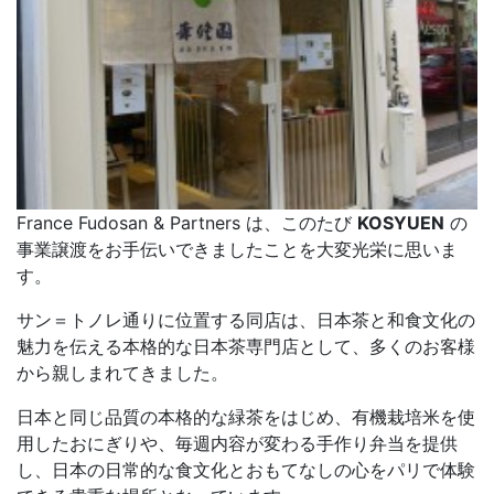
France Fudosan & Partners は、このたび
KOSYUEN
の
事業譲渡をお手伝いできましたことを大変光栄に思いま
す。
サン＝トノレ通りに位置する同店は、日本茶と和食文化の
魅力を伝える本格的な日本茶専門店として、多くのお客様
から親しまれてきました。
日本と同じ品質の本格的な緑茶をはじめ、有機栽培米を使
用したおにぎりや、毎週内容が変わる手作り弁当を提供
し、日本の日常的な食文化とおもてなしの心をパリで体験