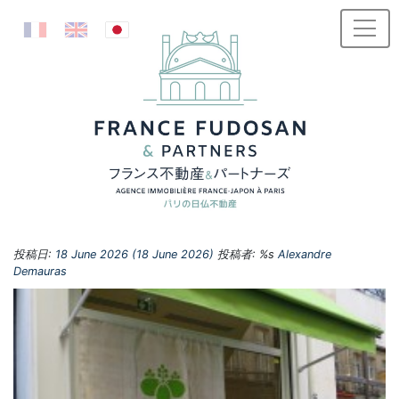
コンテンツへスキップ
投稿日:
18 June 2026
(18 June 2026)
投稿者: %s
Alexandre
Demauras