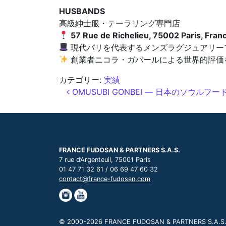
HUSBANDS
高級紳士服・テーラリング専門店
57 Rue de Richelieu, 75002 Paris, Fran
現代パリを代表するメンズラグジュアリー
創業者ニコラ・ガバールによる世界的評価
カテゴリー:
実績
投稿ナビゲーション
OMUSUBI GONBEI ― 日本のソウル
FRANCE FUDOSAN & PARTNERS S.A.S.
7 rue d’Argenteuil, 75001 Paris
01 47 71 32 61 / 06 69 47 60 32
contact@france-fudosan.com
© 2000-2026 FRANCE FUDOSAN & PARTNERS S.A.S., t