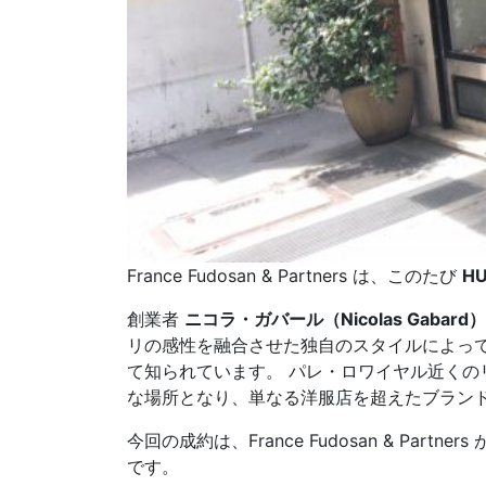
France Fudosan & Partners は、このたび
H
創業者
ニコラ・ガバール（Nicolas Gabard）
リの感性を融合させた独自のスタイルによっ
て知られています。 パレ・ロワイヤル近く
な場所となり、単なる洋服店を超えたブラン
今回の成約は、France Fudosan & 
です。