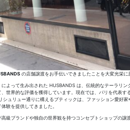
USBANDS
の店舗譲渡をお手伝いできましたことを大変光栄に
によって生み出された HUSBANDS は、伝統的なテーラリン
て、世界的な評価を獲得しています。現在では、パリを代表す
のリシュリュー通りに構えるブティックは、ファッション愛好家
ド体験を提供してきました。
Partners が高級ブランドや独自の世界観を持つコンセプトショ