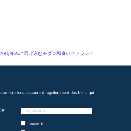
 パリの街並みに溶け込むモダン和食レストラン
pour être tenu au courant régulièrement des biens qui
 氏名
Français