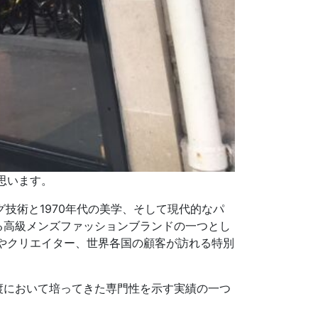
思います。
グ技術と1970年代の美学、そして現代的なパ
る高級メンズファッションブランドの一つとし
やクリエイター、世界各国の顧客が訪れる特別
ップの譲渡において培ってきた専門性を示す実績の一つ