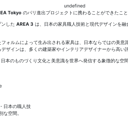
undefined
EA Tokyo
のパリ進出プロジェクトに携わることができたこと
プンした
AREA 3
は、日本の家具職人技術と現代デザインを融
たフォルムによって生み出される家具は、日本ならではの美意
るデザインは、多くの建築家やインテリアデザイナーから高い
なく、日本のものづくり文化と美意識を世界へ発信する象徴的な空
e
・日本の職人技
別な空間。