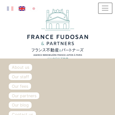
Skip to content
About us
Our staff
Our fees
Our partners
Our blog
Contact us