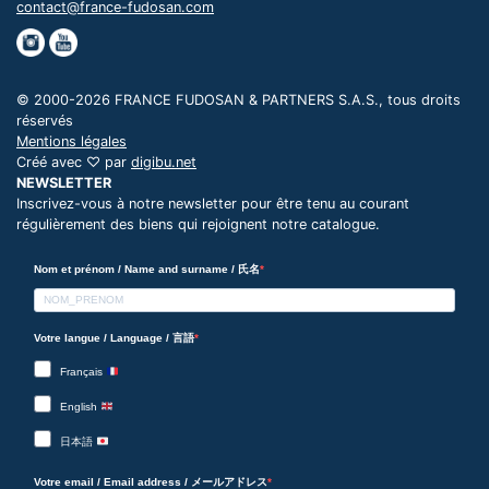
contact@france-fudosan.com
© 2000-2026 FRANCE FUDOSAN & PARTNERS S.A.S., tous droits
réservés
Mentions légales
Créé avec ♡ par
digibu.net
NEWSLETTER
Inscrivez-vous à notre newsletter pour être tenu au courant
régulièrement des biens qui rejoignent notre catalogue.
Nom et prénom / Name and surname / 氏名
Votre langue / Language / 言語
Français
English
日本語
Votre email / Email address / メールアドレス