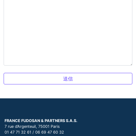
FRANCE FUDOSAN & PARTNERS S.A.S.
7 rue d’Argenteuil, 75001 Paris
01 47 71 32 61 / 06 69 47 60 32